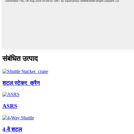
संबंधित उत्पाद
शटल स्टेकर_क्रैन
ASRS
4-वे शटल