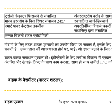
ट्रॉली कंडक्टर फिसलने से संचालित
अंतरराष्ट्रीय ब्रांड के सा
मानव हस्तक्षेप के बिना स्थिर संचालन 24x7
स्वचालित चार्ज-डिस्चार्ज
स्मार्ट पावर कंट्रोल तकनीक
अप्रतिबंधित रिचार्ज चक्रो
संधारित्र द्वारा संचालित
उन्नत चिकनी शटल प्रौद्योगिकी
गोदामों के लिए शटल-वाहक प्रणाली का उपयोग किया जा सकता है, इसके लिए अ
सकती है। उच्च दक्षता की आवश्यकता होने पर, आई / ओ दक्षता बढ़ाने के ल
शटल-वाहक समाधान प्रदाताओं / इंटीग्रेटरों के लिए लचीला विकल्प भी प्रदा
अंतरिक्ष और ऊंचाई (लिफ्ट के साथ काम करना), साथ ही साथ लचीले I / O क
वाहक के पैरामीटर
(मास्टर शटलर)
:
वाहक प्रकार
गैर हस्तांतरण प्रकार
स