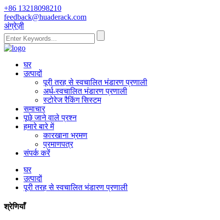
+86 13218098210
feedback@huaderack.com
अंग्रेज़ी
घर
उत्पादों
पूरी तरह से स्वचालित भंडारण प्रणाली
अर्ध-स्वचालित भंडारण प्रणाली
स्टोरेज रैकिंग सिस्टम
समाचार
पूछे जाने वाले प्रश्न
हमारे बारे में
कारखाना भ्रमण
प्रमाणपत्र
संपर्क करें
घर
उत्पादों
पूरी तरह से स्वचालित भंडारण प्रणाली
श्रेणियाँ